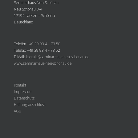
Seminarhaus Neu Schönau
Neu Schönau 3-4
17192 Lansen – Schönau
Deuschland
Telefon
+49 39 93 4 – 73 50
Telefax +49 39 93 4 – 73 52
E-Mail:
kontakt@seminarhaus-neu-schönau.de
www.seminarhaus-neu-schönau.de
Kontakt
Impressum
Datenschutz
Haftungsausschluss
AGB