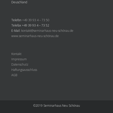
Deuschland
Telefon
+49 39 93 4 – 73 50
Telefax +49 39 93 4 – 73 52
E-Mail:
kontakt@seminarhaus-neu-schönau.de
www.seminarhaus-neu-schönau.de
Kontakt
Impressum
Datenschutz
Haftungsausschluss
AGB
©2019 Seminarhaus Neu Schönau